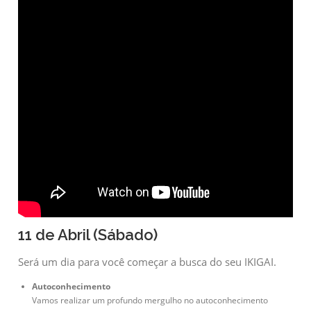
11 de Abril (Sábado)
Será um dia para você começar a busca do seu IKIGAI.
Autoconhecimento
Vamos realizar um profundo mergulho no autoconhecimento