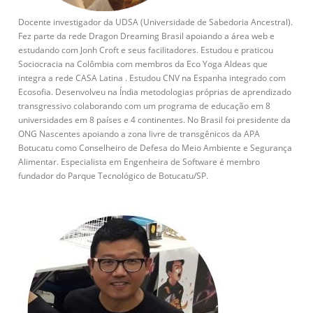
Docente investigador da UDSA (Universidade de Sabedoria Ancestral).
Fez parte da rede Dragon Dreaming Brasil apoiando a área web e
estudando com Jonh Croft e seus facilitadores. Estudou e praticou
Sociocracia na Colômbia com membros da Eco Yoga Aldeas que
integra a rede CASA Latina . Estudou CNV na Espanha integrado com
Ecosofia. Desenvolveu na Índia metodologias próprias de aprendizado
transgressivo colaborando com um programa de educação em 8
universidades em 8 países e 4 continentes. No Brasil foi presidente da
ONG Nascentes apoiando a zona livre de transgênicos da APA
Botucatu como Conselheiro de Defesa do Meio Ambiente e Segurança
Alimentar. Especialista em Engenheira de Software é membro
fundador do Parque Tecnológico de Botucatu/SP.