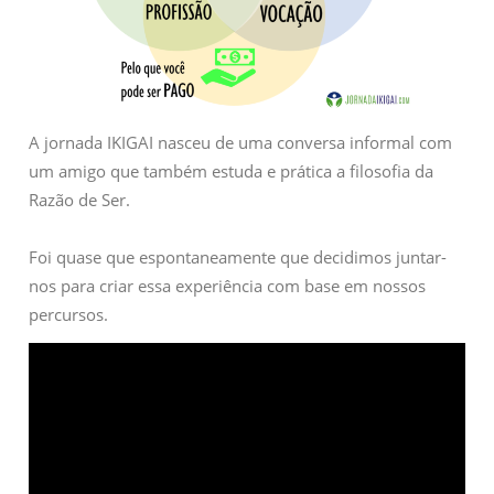
A jornada IKIGAI nasceu de uma conversa informal com
um amigo que também estuda e prática a filosofia da
Razão de Ser.
Foi quase que espontaneamente que decidimos juntar-
nos para criar essa experiência com base em nossos
percursos.