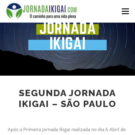
Ir
para
Menu
o
conteúdo
SEGUNDA JORNADA
IKIGAI – SÃO PAULO
Após a Primeira Jornada Ikigai realizada no dia 6 Abril de