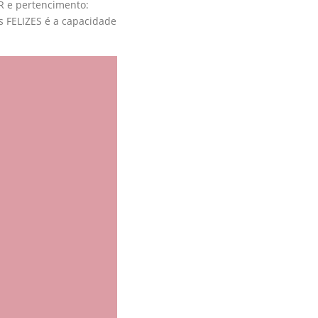
R e pertencimento:
 FELIZES é a capacidade