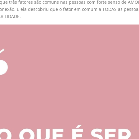
 que três fatores são comuns nas pessoas com forte senso de AMO
onexão. E ela descobriu que o fator em comum a TODAS as pessoas
BILIDADE.