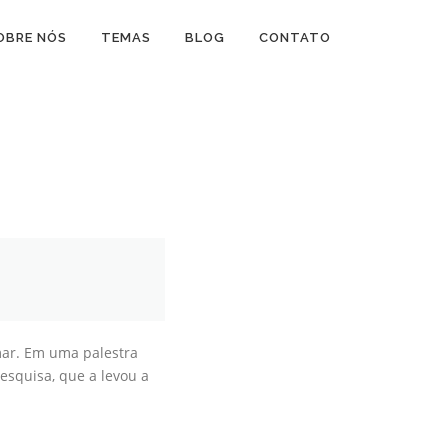
OBRE NÓS
TEMAS
BLOG
CONTATO
mar. Em uma palestra
squisa, que a levou a