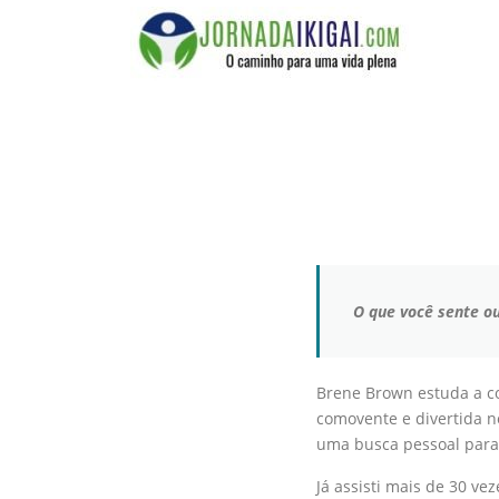
Ir
para
o
conteúdo
O que você sente o
Brene Brown estuda a co
comovente e divertida n
uma busca pessoal para
Já assisti mais de 30 vez