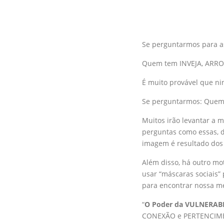
Se perguntarmos para a
Quem tem INVEJA, ARRO
É muito provável que ni
Se perguntarmos: Quem 
Muitos irão levantar a
perguntas como essas, 
imagem é resultado do
Além disso, há outro m
usar “máscaras sociais
para encontrar nossa m
“
O Poder da VULNERAB
CONEXÃO e PERTENCIMENT