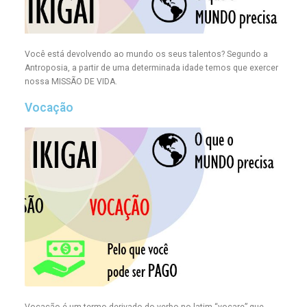
Você está devolvendo ao mundo os seus talentos? Segundo a
Antroposia, a partir de uma determinada idade temos que exercer
nossa MISSÃO DE VIDA.
Vocação