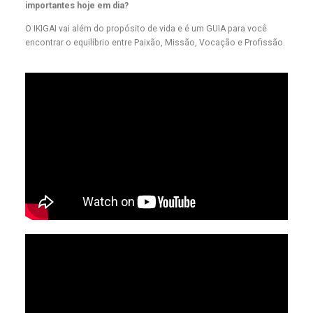
importantes hoje em dia?
O IKIGAI vai além do propósito de vida e é um GUIA para você
encontrar o equilíbrio entre Paixão, Missão, Vocação e Profissão.