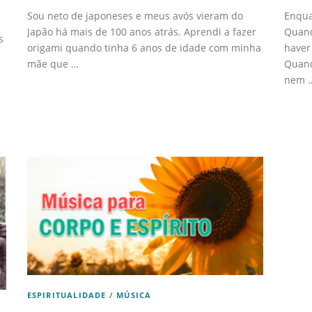
Sou neto de japoneses e meus avós vieram do
Enqua
Japão há mais de 100 anos atrás. Aprendi a fazer
Quand
s
origami quando tinha 6 anos de idade com minha
haver
mãe que …
Quand
nem 
ESPIRITUALIDADE
/
MÚSICA