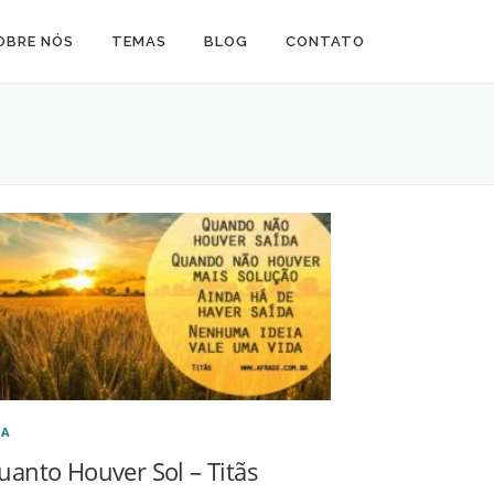
OBRE NÓS
TEMAS
BLOG
CONTATO
CA
uanto Houver Sol – Titãs