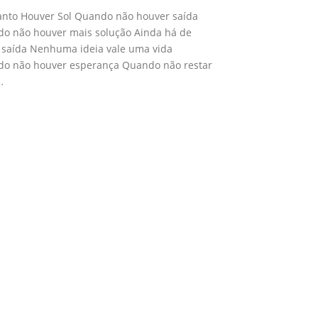
nto Houver Sol Quando não houver saída
o não houver mais solução Ainda há de
 saída Nenhuma ideia vale uma vida
o não houver esperança Quando não restar
…