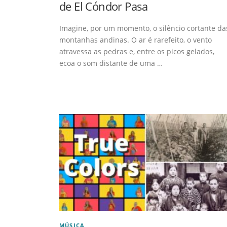
de El Cóndor Pasa
Imagine, por um momento, o silêncio cortante da
montanhas andinas. O ar é rarefeito, o vento
atravessa as pedras e, entre os picos gelados,
ecoa o som distante de uma …
MÚSICA