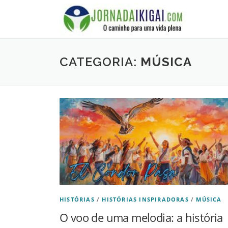
Ir
para
o
conteúdo
CATEGORIA:
MÚSICA
HISTÓRIAS
/
HISTÓRIAS INSPIRADORAS
/
MÚSICA
O voo de uma melodia: a história