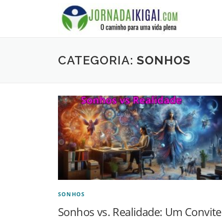
Ir
para
o
conteúdo
CATEGORIA:
SONHOS
SONHOS
Sonhos vs. Realidade: Um Convite