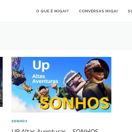
O QUE É IKIGAI?
CONVERSAS IKIGAI
S
SONHOS
UP Altas Aventuras – SONHOS