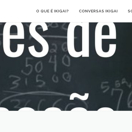
O QUE É IKIGAI?
CONVERSAS IKIGAI
S