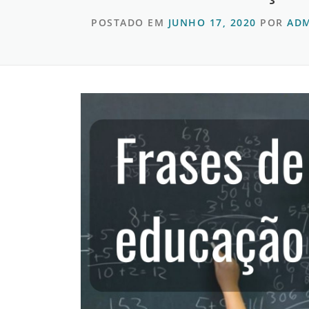
POSTADO EM
JUNHO 17, 2020
POR
AD