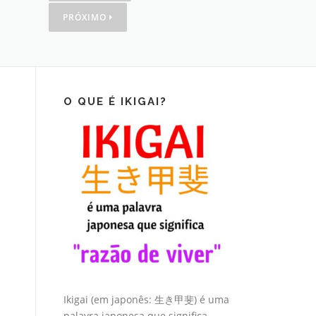
PRÓXIMO
O QUE É IKIGAI?
Ikigai (em japonês: 生き甲斐) é uma
palavra japonesa que significa