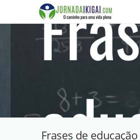
Ir
para
o
conteúdo
Frases de educação