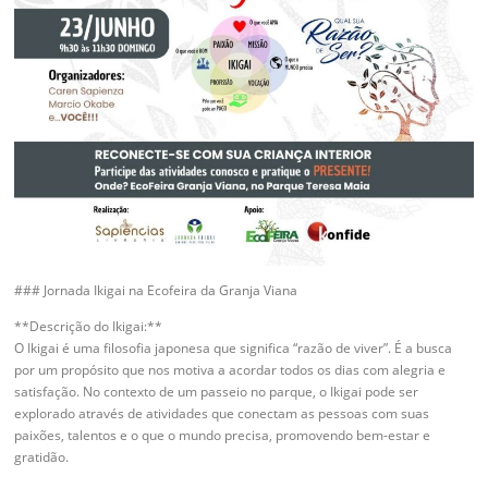
### Jornada Ikigai na Ecofeira da Granja Viana
**Descrição do Ikigai:**
O Ikigai é uma filosofia japonesa que significa “razão de viver”. É a busca
por um propósito que nos motiva a acordar todos os dias com alegria e
satisfação. No contexto de um passeio no parque, o Ikigai pode ser
explorado através de atividades que conectam as pessoas com suas
paixões, talentos e o que o mundo precisa, promovendo bem-estar e
gratidão.