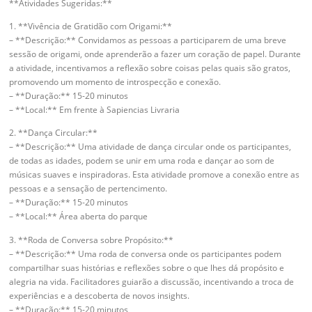
**Atividades Sugeridas:**
1. **Vivência de Gratidão com Origami:**
– **Descrição:** Convidamos as pessoas a participarem de uma breve
sessão de origami, onde aprenderão a fazer um coração de papel. Durante
a atividade, incentivamos a reflexão sobre coisas pelas quais são gratos,
promovendo um momento de introspecção e conexão.
– **Duração:** 15-20 minutos
– **Local:** Em frente à Sapiencias Livraria
2. **Dança Circular:**
– **Descrição:** Uma atividade de dança circular onde os participantes,
de todas as idades, podem se unir em uma roda e dançar ao som de
músicas suaves e inspiradoras. Esta atividade promove a conexão entre as
pessoas e a sensação de pertencimento.
– **Duração:** 15-20 minutos
– **Local:** Área aberta do parque
3. **Roda de Conversa sobre Propósito:**
– **Descrição:** Uma roda de conversa onde os participantes podem
compartilhar suas histórias e reflexões sobre o que lhes dá propósito e
alegria na vida. Facilitadores guiarão a discussão, incentivando a troca de
experiências e a descoberta de novos insights.
– **Duração:** 15-20 minutos