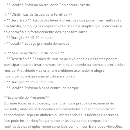
– **Local:** Próximo ao trailer da Sapiencias Livraria
4. **Dinâmicas de Grupo para Famílias:**
– **Descrição:** Atividades leves e divertidas que podem ser realizadas
em família, como jogos cooperativos e desafios simples que promovem a
colaboração e o fortalecimento dos laços familiares.
– **Duração:** 15-20 minutos
– **Local:** Espaço gramado do parque
5. **Música ao Vivo e Participativa:**
– **Descrição:** Sessões de música ao vivo onde os visitantes podem
participar tocando instrumentos simples, cantando ou apenas apreciando a
música. A atividade visa criar um ambiente acolhedor e alegre,
incentivando a expressão artística e a união.
– **Duração:** 15-20 minutos
– **Local:** Próximo à área central do parque
**Economia do Presente:**
Durante todas as atividades, incentivamos a prática da economia do
presente, onde os participantes são convidados a fazer colaborações
espontâneas, seja em dinheiro ou oferecendo seus talentos e recursos.
Isso pode incluir doações para apoiar as atividades, compartilhar
habilidades ou simplesmente contribuir com um sorriso e boas vibrações.