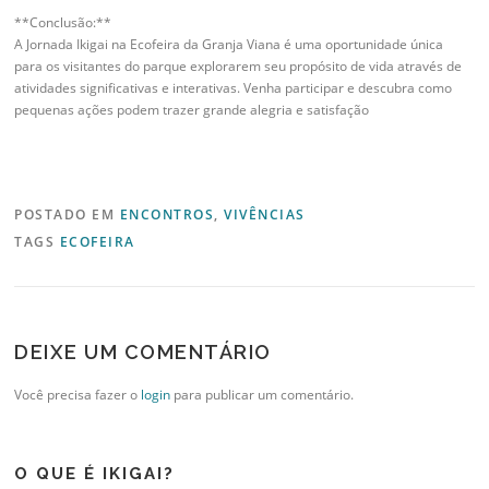
**Conclusão:**
A Jornada Ikigai na Ecofeira da Granja Viana é uma oportunidade única
para os visitantes do parque explorarem seu propósito de vida através de
atividades significativas e interativas. Venha participar e descubra como
pequenas ações podem trazer grande alegria e satisfação
POSTADO EM
ENCONTROS
,
VIVÊNCIAS
TAGS
ECOFEIRA
DEIXE UM COMENTÁRIO
Você precisa fazer o
login
para publicar um comentário.
O QUE É IKIGAI?