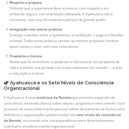
Respeito e preparo
Defende que a experiencia deve acontecer com respeito e em
ambiente seguro, com orientação adequada. A Ayahuasca não e
recreativa, mas uma ferramenta espiritual de grande poder.
Integração com outras praticas
Enxerga conexões entre a Ayahuasca, a meditação, o yoga e a filosofia
oriental. Todas essas práticas servem ao mesmo proposito: lembrar
quem somos e viver com mais consciência.
Propósito e clareza
Relata que as cerimônias o ajudaram a reencontrar seu propósito de
vida e a alinhar sua jornada com o que realmente faz sentido — a arte,
a educação e o servir.
🌿 Ayahuasca e os Sete Níveis de Consciência
Organizacional
A Ayahuasca é uma
medicina da floresta
que promove expansão da
consciência, trazendo clareza sobre valores, propósito e interconexão. Esse
processo de autoconhecimento pessoal reflete diretamente na forma como
indivíduos e organizações podem evoluir nos
sete níveis de consciência
de Barrett
, mostrando uma correspondência entre desenvolvimento
espiritual e amadurecimento organizacional.