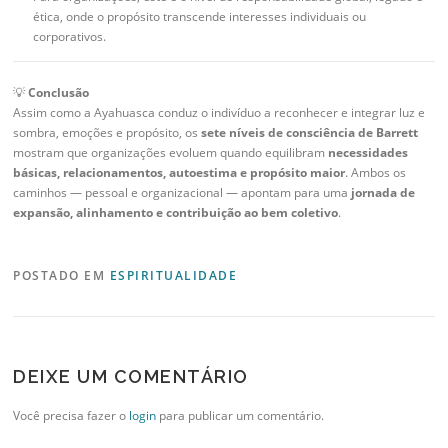
ética, onde o propósito transcende interesses individuais ou
corporativos.
💡
Conclusão
Assim como a Ayahuasca conduz o indivíduo a reconhecer e integrar luz e
sombra, emoções e propósito, os
sete níveis de consciência de Barrett
mostram que organizações evoluem quando equilibram
necessidades
básicas, relacionamentos, autoestima e propósito maior
. Ambos os
caminhos — pessoal e organizacional — apontam para uma
jornada de
expansão, alinhamento e contribuição ao bem coletivo
.
POSTADO EM
ESPIRITUALIDADE
DEIXE UM COMENTÁRIO
Você precisa fazer o
login
para publicar um comentário.