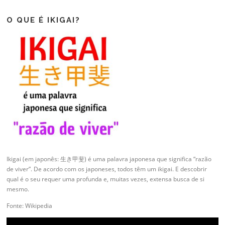
O QUE É IKIGAI?
Ikigai (em japonês: 生き甲斐) é uma palavra japonesa que significa “razão
de viver”. De acordo com os japoneses, todos têm um ikigai. E descobrir
qual é o seu requer uma profunda e, muitas vezes, extensa busca de si
mesmo.
Fonte: Wikipedia