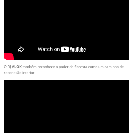
O DJ
ALOK
também reconhece o poder da floresta como um caminho de
reconexão interior.