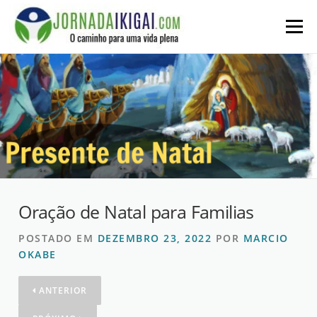
Ir
para
Menu
o
conteúdo
Oração de Natal para Familias
POSTADO EM
DEZEMBRO 23, 2022
POR
MARCIO
OKABE
ANTERIOR