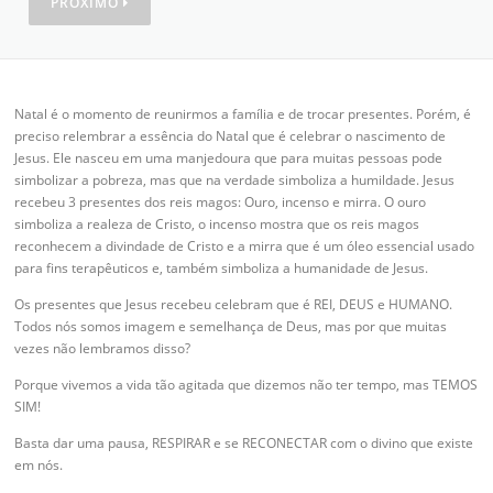
PRÓXIMO
Natal é o momento de reunirmos a família e de trocar presentes. Porém, é
preciso relembrar a essência do Natal que é celebrar o nascimento de
Jesus. Ele nasceu em uma manjedoura que para muitas pessoas pode
simbolizar a pobreza, mas que na verdade simboliza a humildade. Jesus
recebeu 3 presentes dos reis magos: Ouro, incenso e mirra. O ouro
simboliza a realeza de Cristo, o incenso mostra que os reis magos
reconhecem a divindade de Cristo e a mirra que é um óleo essencial usado
para fins terapêuticos e, também simboliza a humanidade de Jesus.
Os presentes que Jesus recebeu celebram que é REI, DEUS e HUMANO.
Todos nós somos imagem e semelhança de Deus, mas por que muitas
vezes não lembramos disso?
Porque vivemos a vida tão agitada que dizemos não ter tempo, mas TEMOS
SIM!
Basta dar uma pausa, RESPIRAR e se RECONECTAR com o divino que existe
em nós.