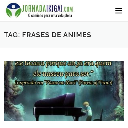
Ir
para
Menu
o
conteúdo
TAG:
FRASES DE ANIMES