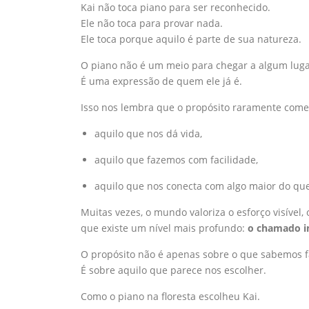
Kai não toca piano para ser reconhecido.
Ele não toca para provar nada.
Ele toca porque aquilo é parte de sua natureza.
O piano não é um meio para chegar a algum luga
É uma expressão de quem ele já é.
Isso nos lembra que o propósito raramente começ
aquilo que nos dá vida,
aquilo que fazemos com facilidade,
aquilo que nos conecta com algo maior do q
Muitas vezes, o mundo valoriza o esforço visível,
que existe um nível mais profundo:
o chamado in
O propósito não é apenas sobre o que sabemos f
É sobre aquilo que parece nos escolher.
Como o piano na floresta escolheu Kai.