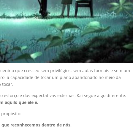
menino que cresceu sem privilégios, sem aulas formais e sem um
raro: a capacidade de tocar um piano abandonado no meio da
 tocar.
esforço e das expectativas externas, Kai segue algo diferente:
 aquilo que ele é.
 propósito:
go que reconhecemos dentro de nós.