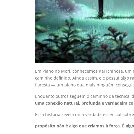
Em
Piano no Mori
, conhecemos Kai Ichinose, um 
caminho definido. Ainda assim, ele possui algo 
floresta — um piano que mais ninguém consegue
Enquanto outros seguem o caminho da técnica, do 
uma conexão natural, profunda e verdadeira com
Essa história revela uma verdade essencial sobre
propósito não é algo que criamos à força. É al