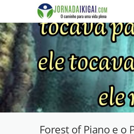
Ir
para
o
conteúdo
Forest of Piano e o