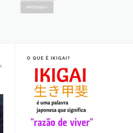
PRÓXIMO
O QUE É IKIGAI?
a