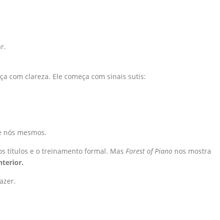
r.
a com clareza. Ele começa com sinais sutis:
ue nós mesmos.
 os títulos e o treinamento formal. Mas
Forest of Piano
nos mostra
terior.
azer.