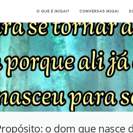
O QUE É IKIGAI?
CONVERSAS IKIGAI
S
 Propósito: o dom que nasce 