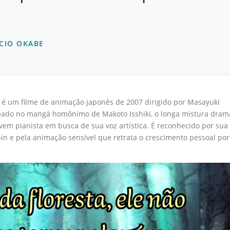
CIO OKABE
) é um filme de animação japonês de 2007 dirigido por Masayuki
eado no mangá homônimo de Makoto Isshiki, o longa mistura dram
vem pianista em busca de sua voz artística. É reconhecido por sua
in e pela animação sensível que retrata o crescimento pessoal por