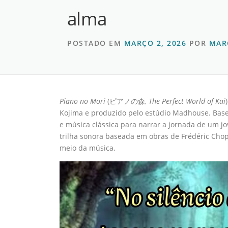
alma
POSTADO EM
MARÇO 2, 2026
POR
MAR
Piano no Mori
(ピアノの森,
The Perfect World of Kai
Kojima e produzido pelo estúdio Madhouse. Bas
e música clássica para narrar a jornada de um jo
trilha sonora baseada em obras de Frédéric Chop
meio da música.