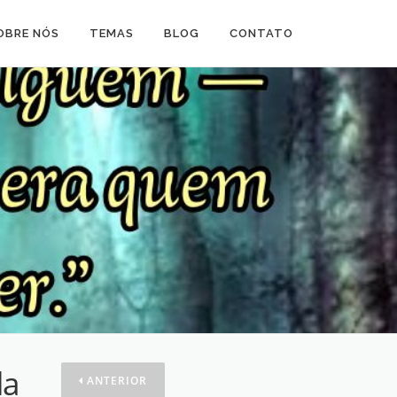
OBRE NÓS
TEMAS
BLOG
CONTATO
da
ANTERIOR